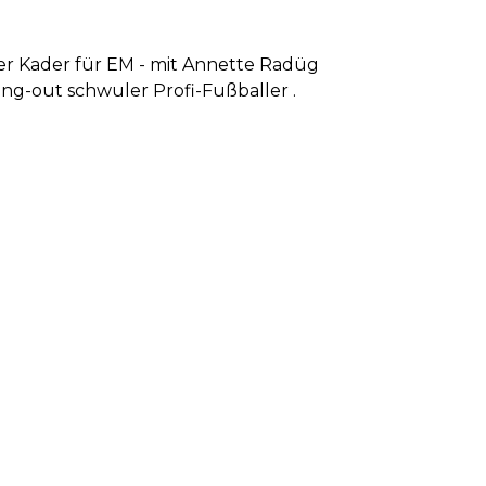
er Kader für EM - mit Annette Radüg
ng-out schwuler Profi-Fußballer .