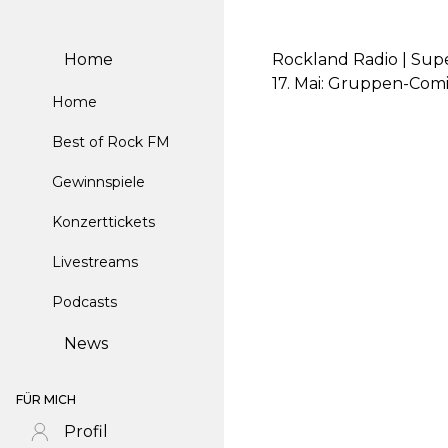
Home
Rockland Radio | Sup
17. Mai: Gruppen-Comi
Home
Best of Rock FM
Gewinnspiele
Konzerttickets
Livestreams
Podcasts
News
FÜR MICH
Profil