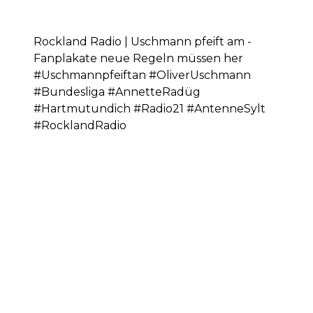
Rockland Radio | Uschmann pfeift am -
Fanplakate neue Regeln müssen her
#Uschmannpfeiftan #OliverUschmann
#Bundesliga #AnnetteRadüg
#Hartmutundich #Radio21 #AntenneSylt
#RocklandRadio