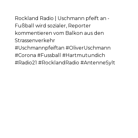
Rockland Radio | Uschmann pfeift an -
Fußball wird sozialer, Reporter
kommentieren vom Balkon aus den
Strassenverkehr
#Uschmannpfeiftan #OliverUschmann
#Corona #Fussball #Hartmutundich
#Radio21 #RocklandRadio #AntenneSylt