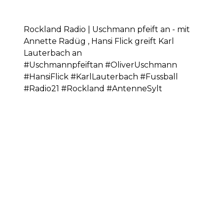
Rockland Radio | Uschmann pfeift an - mit
Annette Radüg , Hansi Flick greift Karl
Lauterbach an
#Uschmannpfeiftan #OliverUschmann
#HansiFlick #KarlLauterbach #Fussball
#Radio21 #Rockland #AntenneSylt