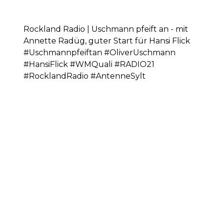
Rockland Radio | Uschmann pfeift an - mit
Annette Radüg, guter Start für Hansi Flick
#Uschmannpfeiftan #OliverUschmann
#HansiFlick #WMQuali #RADIO21
#RocklandRadio #AntenneSylt