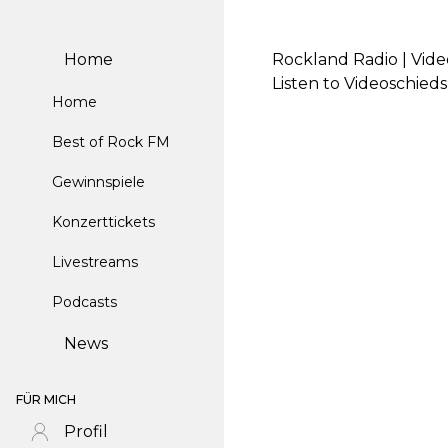
Home
Rockland Radio | Vid
Listen to Videoschied
Home
Best of Rock FM
Gewinnspiele
Konzerttickets
Livestreams
Podcasts
News
FÜR MICH
Profil