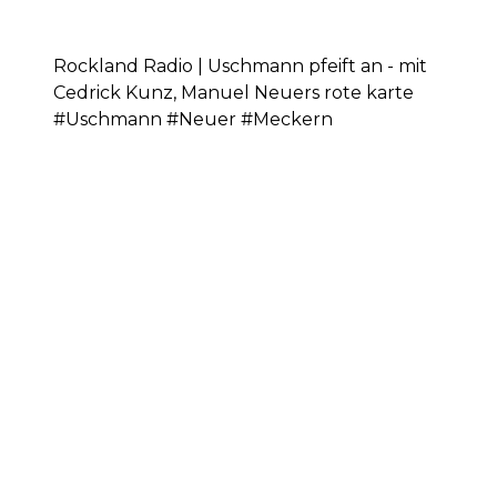
Rockland Radio | Uschmann pfeift an - mit
Cedrick Kunz, Manuel Neuers rote karte
#Uschmann #Neuer #Meckern