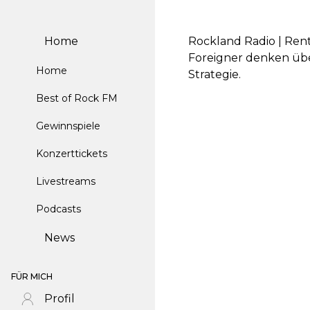
Home
Rockland Radio | Ren
Foreigner denken übe
Home
Strategie.
Best of Rock FM
Gewinnspiele
Konzerttickets
Livestreams
Podcasts
News
FÜR MICH
Profil