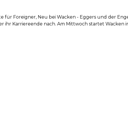
te für Foreigner, Neu bei Wacken - Eggers und der Eng
r ihr Karriereende nach. Am Mittwoch startet Wacken i