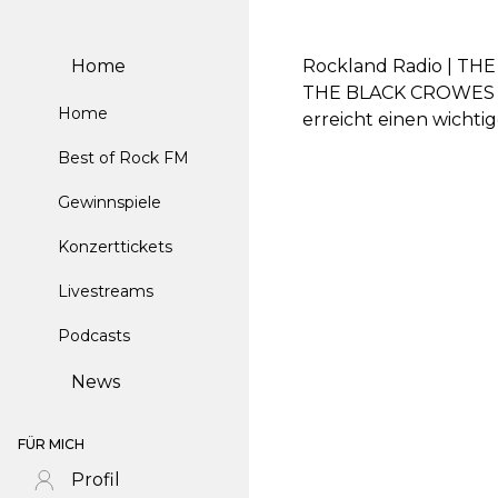
Home
Rockland Radio | THE
THE BLACK CROWES kün
Home
erreicht einen wichtig
Best of Rock FM
Gewinnspiele
Konzerttickets
Livestreams
Podcasts
News
FÜR MICH
Profil