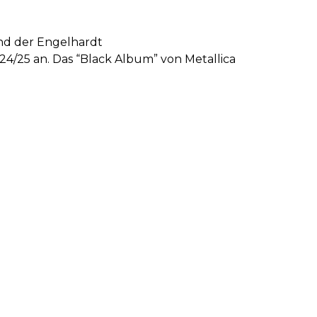
nd der Engelhardt
/25 an. Das “Black Album” von Metallica