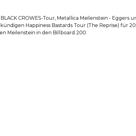
 BLACK CROWES-Tour, Metallica Meilenstein - Eggers u
digen Happiness Bastards Tour (The Reprise) für 2024
en Meilenstein in den Billboard 200.