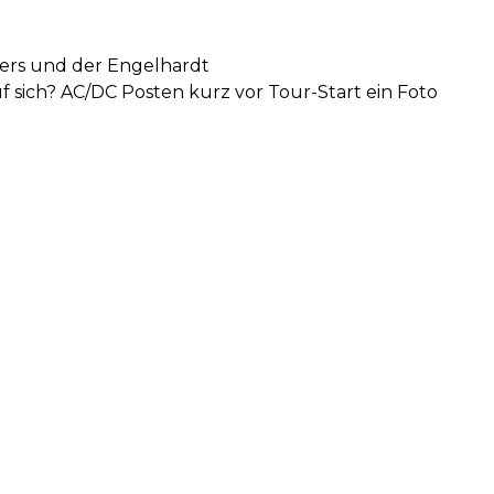
gers und der Engelhardt
f sich? AC/DC Posten kurz vor Tour-Start ein Foto