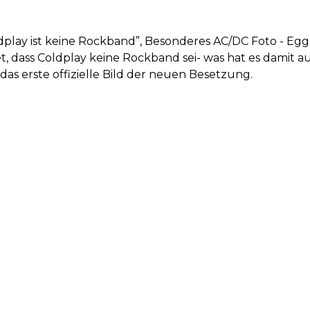
ldplay ist keine Rockband”, Besonderes AC/DC Foto - Eg
, dass Coldplay keine Rockband sei- was hat es damit au
s erste offizielle Bild der neuen Besetzung.