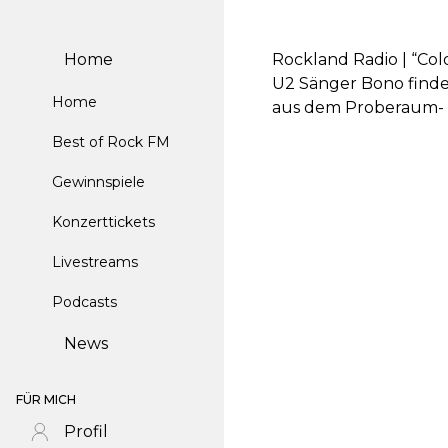
Home
Rockland Radio | “Co
U2 Sänger Bono findet
Home
aus dem Proberaum- da
Best of Rock FM
Gewinnspiele
Konzerttickets
Livestreams
Podcasts
News
FÜR MICH
Profil