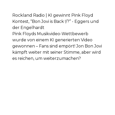
Rockland Radio | KI gewinnt Pink Floyd
Kontest, “Bon Jovi is Back !/?” - Eggers und
der Engelhardt
Pink Floyds Musikvideo-Wettbewerb
wurde von einem KI generierten Video
gewonnen – Fans sind empört! Jon Bon Jovi
kämpft weiter mit seiner Stimme, aber wird
es reichen, um weiterzumachen?