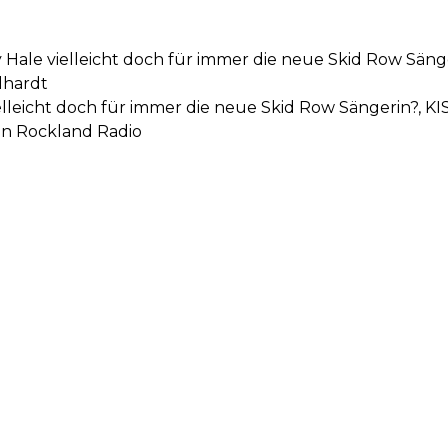
y Hale vielleicht doch für immer die neue Skid Row Säng
lhardt
vielleicht doch für immer die neue Skid Row Sängerin?, K
on Rockland Radio