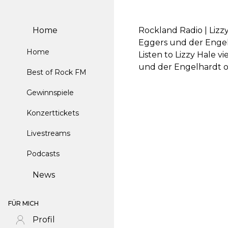
Home
Rockland Radio | Lizz
Eggers und der Enge
Home
Listen to Lizzy Hale 
und der Engelhardt 
Best of Rock FM
Gewinnspiele
Konzerttickets
Livestreams
Podcasts
News
FÜR MICH
Profil