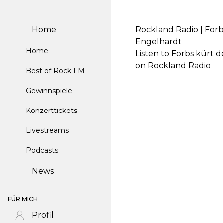
Home
Rockland Radio | Forb
Engelhardt
Home
Listen to Forbs kürt 
on Rockland Radio
Best of Rock FM
Gewinnspiele
Konzerttickets
Livestreams
Podcasts
News
FÜR MICH
Profil