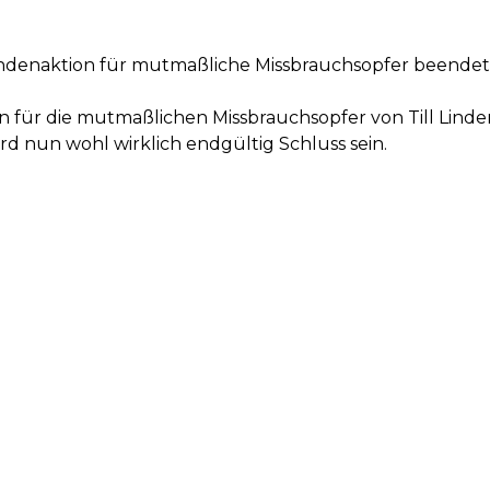
ndenaktion für mutmaßliche Missbrauchsopfer beendet /
on für die mutmaßlichen Missbrauchsopfer von Till L
rd nun wohl wirklich endgültig Schluss sein.