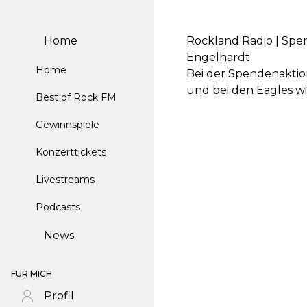
Home
Rockland Radio | Spe
Engelhardt
Home
Bei der Spendenakti
und bei den Eagles wi
Best of Rock FM
Gewinnspiele
Konzerttickets
Livestreams
Podcasts
News
FÜR MICH
Profil