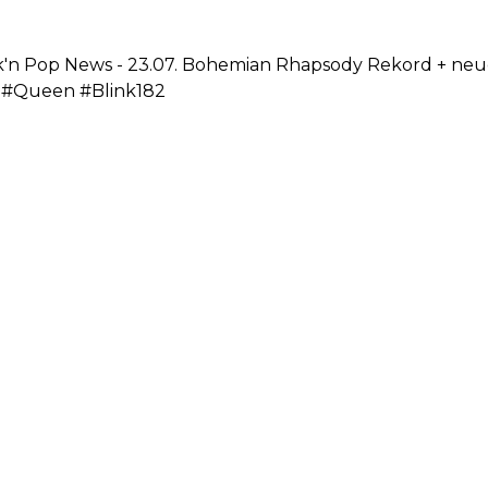
k'n Pop News - 23.07. Bohemian Rhapsody Rekord + neu
#Queen #Blink182