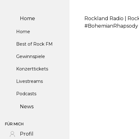
Home
Rockland Radio | Roc
#BohemianRhapsody 
Home
Best of Rock FM
Gewinnspiele
Konzerttickets
Livestreams
Podcasts
News
FÜR MICH
Profil