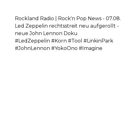
Rockland Radio | Rock'n Pop News - 07.08.
Led Zeppelin rechtsstreit neu aufgerollt -
neue John Lennon Doku
#LedZeppelin #Korn #Tool #LinkinPark
#JohnLennon #YokoOno #Imagine