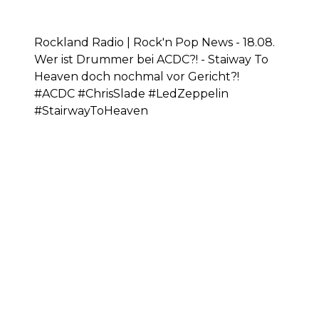
Rockland Radio | Rock'n Pop News - 18.08.
Wer ist Drummer bei ACDC?! - Staiway To
Heaven doch nochmal vor Gericht?!
#ACDC #ChrisSlade #LedZeppelin
#StairwayToHeaven