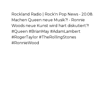
Rockland Radio | Rock'n Pop News - 20.08.
Machen Queen neue Musik?! - Ronnie
Woods neue Kunst wird hart diskutiert?!
#Queen #BrianMay #AdamLambert
#RogerTaylor #TheRollingStones
#RonnieWood