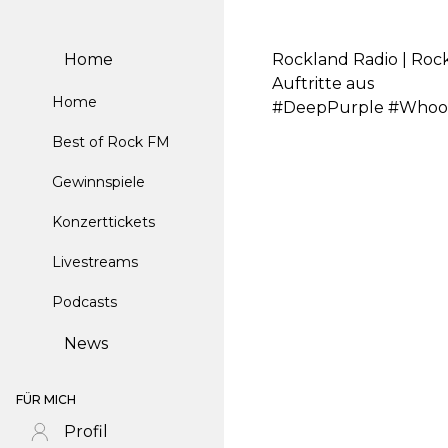
Home
Rockland Radio | Rock
Auftritte aus
Home
#DeepPurple #Whoo
Best of Rock FM
Gewinnspiele
Konzerttickets
Livestreams
Podcasts
News
FÜR MICH
Profil