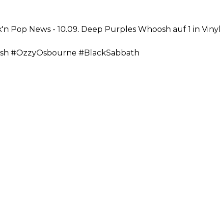
'n Pop News - 10.09. Deep Purples Whoosh auf 1 in Vinyl
sh #OzzyOsbourne #BlackSabbath