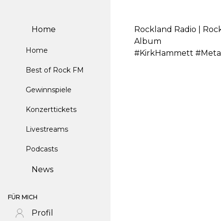
Home
Rockland Radio | Rock
Album
Home
#KirkHammett #Metal
Best of Rock FM
Gewinnspiele
Konzerttickets
Livestreams
Podcasts
News
FÜR MICH
Profil