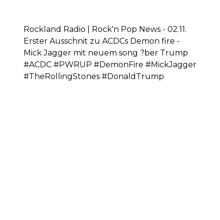
Rockland Radio | Rock'n Pop News - 02.11.
Erster Ausschnit zu ACDCs Demon fire -
Mick Jagger mit neuem song ?ber Trump
#ACDC #PWRUP #DemonFire #MickJagger
#TheRollingStones #DonaldTrump