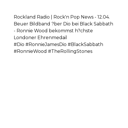
Rockland Radio | Rock'n Pop News - 12.04.
Beuer Bildband ?ber Dio bei Black Sabbath
- Ronnie Wood bekommst h?chste
Londoner Ehrenmedail
#Dio #RonnieJamesDio #BlackSabbath
#RonnieWood #TheRollingStones