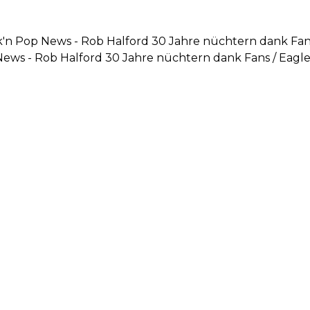
k'n Pop News - Rob Halford 30 Jahre nüchtern dank Fans
News - Rob Halford 30 Jahre nüchtern dank Fans / Eagl