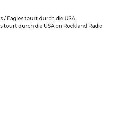
 / Eagles tourt durch die USA
es tourt durch die USA on Rockland Radio