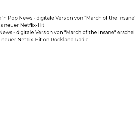
 'n Pop News - digitale Version von "March of the Insane
s neuer Netflix-Hit
News - digitale Version von "March of the Insane" erschei
 neuer Netflix-Hit on Rockland Radio