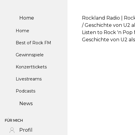
Home
Rockland Radio | Rock
/ Geschichte von U2 al
Home
Listen to Rock 'n Pop 
Geschichte von U2 als
Best of Rock FM
Gewinnspiele
Konzerttickets
Livestreams
Podcasts
News
FÜR MICH
Profil