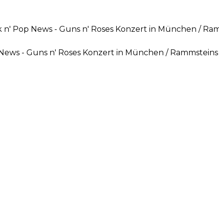
 n' Pop News - Guns n' Roses Konzert in München / Ramms
 News - Guns n' Roses Konzert in München / Rammsteins Al