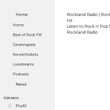
Home
Rockland Radio | Rock
tot
Home
Listen to Rock n' Pop
Rockland Radio
Best of Rock FM
Gewinnspiele
Konzerttickets
Livestreams
Podcasts
News
FÜR MICH
Profil