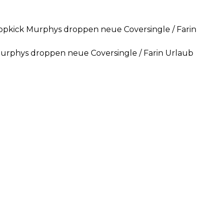
ropkick Murphys droppen neue Coversingle / Farin
Murphys droppen neue Coversingle / Farin Urlaub