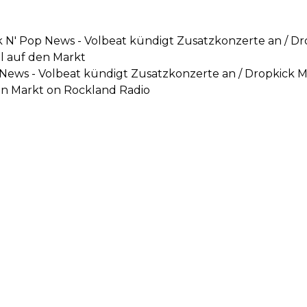
k N' Pop News - Volbeat kündigt Zusatzkonzerte an / D
l auf den Markt
p News - Volbeat kündigt Zusatzkonzerte an / Dropkick 
den Markt on Rockland Radio