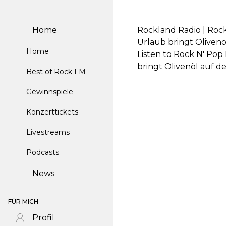
Home
Rockland Radio | Roc
Urlaub bringt Olivenö
Home
Listen to Rock N' Po
bringt Olivenöl auf 
Best of Rock FM
Gewinnspiele
Konzerttickets
Livestreams
Podcasts
News
FÜR MICH
Profil