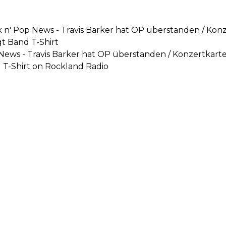
k n' Pop News - Travis Barker hat OP überstanden / Ko
t Band T-Shirt
p News - Travis Barker hat OP überstanden / Konzertkar
 T-Shirt on Rockland Radio