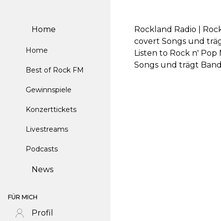
Home
Rockland Radio | Roc
covert Songs und träg
Home
Listen to Rock n' Po
Songs und trägt Band
Best of Rock FM
Gewinnspiele
Konzerttickets
Livestreams
Podcasts
News
FÜR MICH
Profil