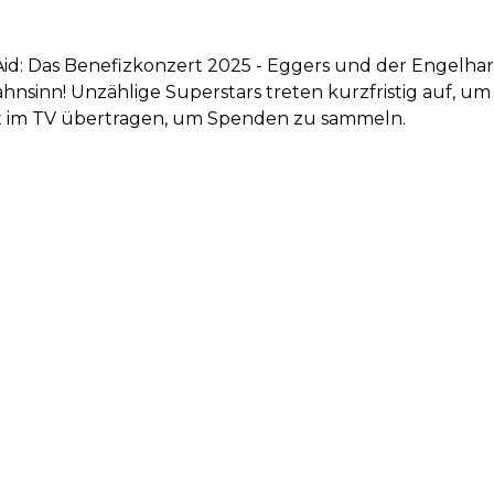
Aid: Das Benefizkonzert 2025 - Eggers und der Engelha
ahnsinn! Unzählige Superstars treten kurzfristig auf, u
t im TV übertragen, um Spenden zu sammeln.