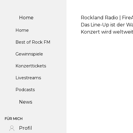
Home
Rockland Radio | Fire
Das Line-Up ist der W
Home
Konzert wird weltwei
Best of Rock FM
Gewinnspiele
Konzerttickets
Livestreams
Podcasts
News
FÜR MICH
Profil