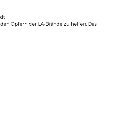
rdt
m den Opfern der LA-Brände zu helfen. Das