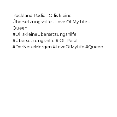
Rockland Radio | Ollis kleine
Übersetzungshilfe - Love Of My Life -
Queen
#OllisKleineÜbersetzungshilfe
#Übersetzungshilfe # OlliPeral
#DerNeueMorgen #LoveOfMyLife #Queen