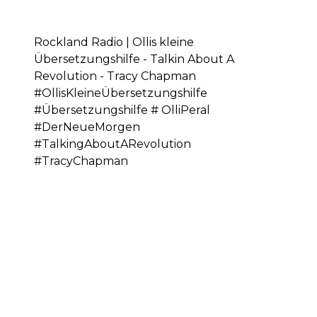
Rockland Radio | Ollis kleine
Übersetzungshilfe - Talkin About A
Revolution - Tracy Chapman
#OllisKleineÜbersetzungshilfe
#Übersetzungshilfe # OlliPeral
#DerNeueMorgen
#TalkingAboutARevolution
#TracyChapman