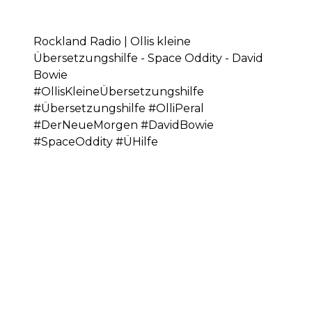
Rockland Radio | Ollis kleine
Übersetzungshilfe - Space Oddity - David
Bowie
#OllisKleineÜbersetzungshilfe
#Übersetzungshilfe #OlliPeral
#DerNeueMorgen #DavidBowie
#SpaceOddity #ÜHilfe