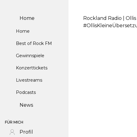
Home
Rockland Radio | Olli
#OllisKleineÜberset
Home
Best of Rock FM
Gewinnspiele
Konzerttickets
Livestreams
Podcasts
News
FÜR MICH
Profil