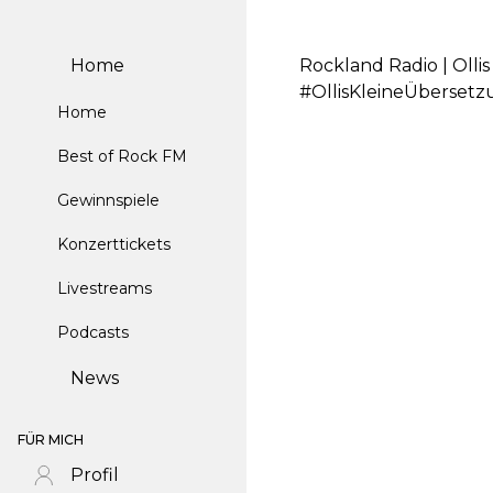
Home
Rockland Radio | Olli
#OllisKleineÜberset
Home
Best of Rock FM
Gewinnspiele
Konzerttickets
Livestreams
Podcasts
News
FÜR MICH
Profil