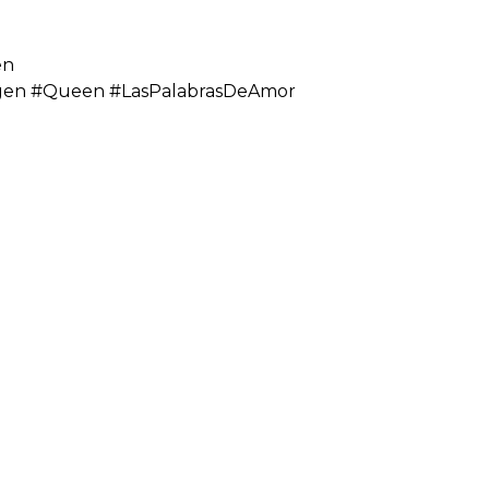
en
orgen #Queen #LasPalabrasDeAmor