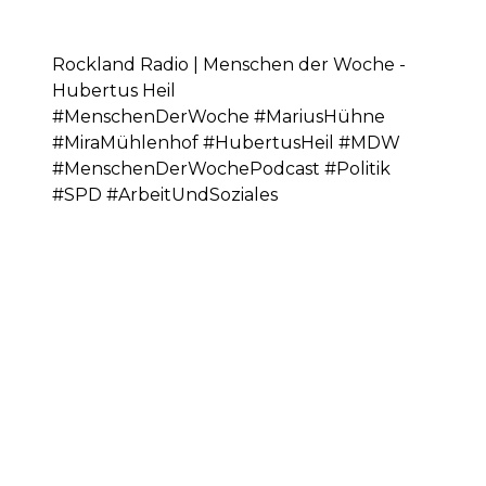
Rockland Radio | Menschen der Woche -
Hubertus Heil
#MenschenDerWoche #MariusHühne
#MiraMühlenhof #HubertusHeil #MDW
#MenschenDerWochePodcast #Politik
#SPD #ArbeitUndSoziales