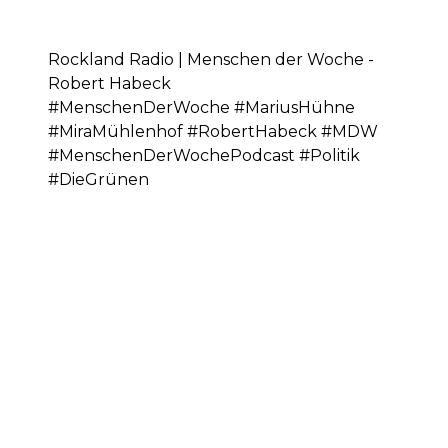
Rockland Radio | Menschen der Woche -
Robert Habeck
#MenschenDerWoche #MariusHühne
#MiraMühlenhof #RobertHabeck #MDW
#MenschenDerWochePodcast #Politik
#DieGrünen