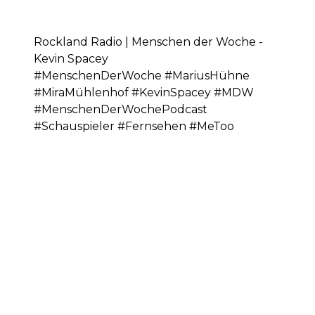
Rockland Radio | Menschen der Woche -
Kevin Spacey
#MenschenDerWoche #MariusHühne
#MiraMühlenhof #KevinSpacey #MDW
#MenschenDerWochePodcast
#Schauspieler #Fernsehen #MeToo