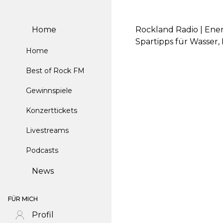
Home
Rockland Radio | Ene
Spartipps für Wasser
Home
Best of Rock FM
Gewinnspiele
Konzerttickets
Livestreams
Podcasts
News
FÜR MICH
Profil