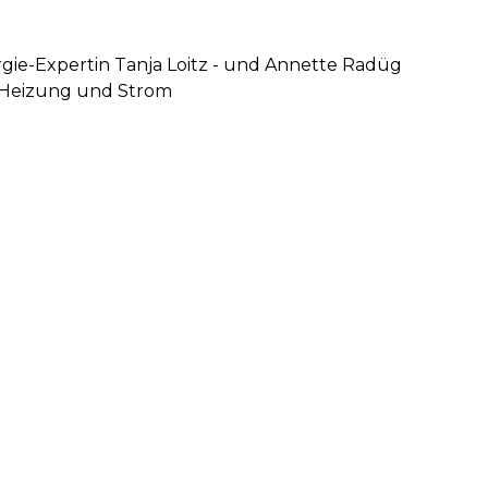
rgie-Expertin Tanja Loitz - und Annette Radüg
, Heizung und Strom