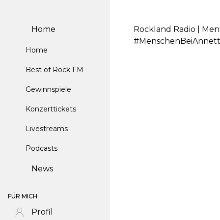
Home
Rockland Radio | Mens
#MenschenBeiAnnett
Home
Best of Rock FM
Gewinnspiele
Konzerttickets
Livestreams
Podcasts
News
FÜR MICH
Profil