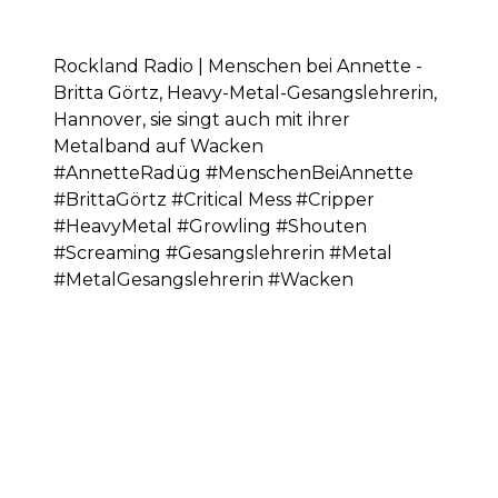
Rockland Radio | Menschen bei Annette -
Britta Görtz, Heavy-Metal-Gesangslehrerin,
Hannover, sie singt auch mit ihrer
Metalband auf Wacken
#AnnetteRadüg #MenschenBeiAnnette
#BrittaGörtz #Critical Mess #Cripper
#HeavyMetal #Growling #Shouten
#Screaming #Gesangslehrerin #Metal
#MetalGesangslehrerin #Wacken