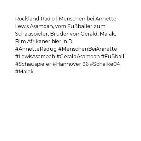
Rockland Radio | Menschen bei Annette -
Lewis Asamoah, vom Fußballer zum
Schauspieler, Bruder von Gerald, Malak,
Film Afrikaner hier in D.
#AnnetteRadüg #MenschenBeiAnnette
#LewisAsamoah #GeraldAsamoah #Fußball
#Schauspieler #Hannover 96 #Schalke04
#Malak