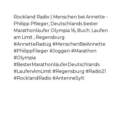
Rockland Radio | Menschen bei Annette -
Philipp Pflieger, Deutschlands bester
Marathonläufer Olympia 16, Buch: Laufen
am Limit , Regensburg
#AnnetteRadüg #MenschenBeiAnnette
#PhilippFlieger #Joggen #Marathon
#Olympia
#BesterMarathonläuferDeutschlands
#LaufenAmLimit #Regensburg #Radio21
#RocklandRadio #AntenneSylt