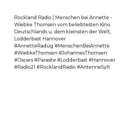
Rockland Radio | Menschen bei Annette -
Wiebke Thomsen vom beliebtesten Kino
Deutschlands u. dem kleinsten der Welt,
Lodderbast Hannover
#AnnetteRadüg #MenschenBeiAnnette
#WiebkeThomsen #JohannesThomsen
#Oscars #Parasite #Lodderbast #Hannover
#Radio21 #RocklandRadio #AntenneSylt