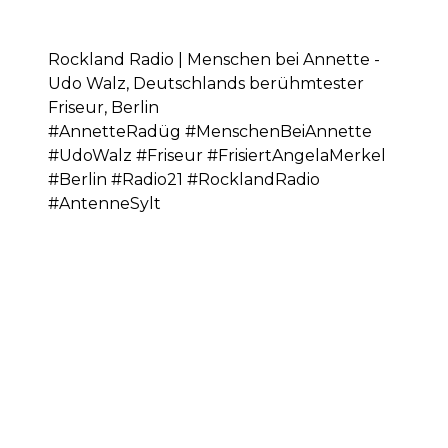
Rockland Radio | Menschen bei Annette -
Udo Walz, Deutschlands berühmtester
Friseur, Berlin
#AnnetteRadüg #MenschenBeiAnnette
#UdoWalz #Friseur #FrisiertAngelaMerkel
#Berlin #Radio21 #RocklandRadio
#AntenneSylt