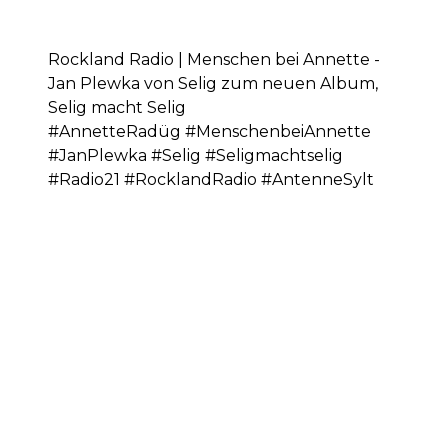
Rockland Radio | Menschen bei Annette -
Jan Plewka von Selig zum neuen Album,
Selig macht Selig
#AnnetteRadüg #MenschenbeiAnnette
#JanPlewka #Selig #Seligmachtselig
#Radio21 #RocklandRadio #AntenneSylt