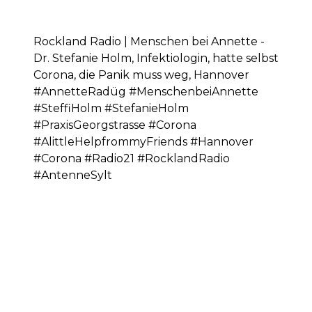
Rockland Radio | Menschen bei Annette -
Dr. Stefanie Holm, Infektiologin, hatte selbst
Corona, die Panik muss weg, Hannover
#AnnetteRadüg #MenschenbeiAnnette
#SteffiHolm #StefanieHolm
#PraxisGeorgstrasse #Corona
#AlittleHelpfrommyFriends #Hannover
#Corona #Radio21 #RocklandRadio
#AntenneSylt