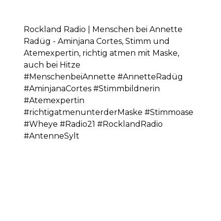
Rockland Radio | Menschen bei Annette
Radüg - Aminjana Cortes, Stimm und
Atemexpertin, richtig atmen mit Maske,
auch bei Hitze
#MenschenbeiAnnette #AnnetteRadüg
#AminjanaCortes #Stimmbildnerin
#Atemexpertin
#richtigatmenunterderMaske #Stimmoase
#Wheye #Radio21 #RocklandRadio
#AntenneSylt