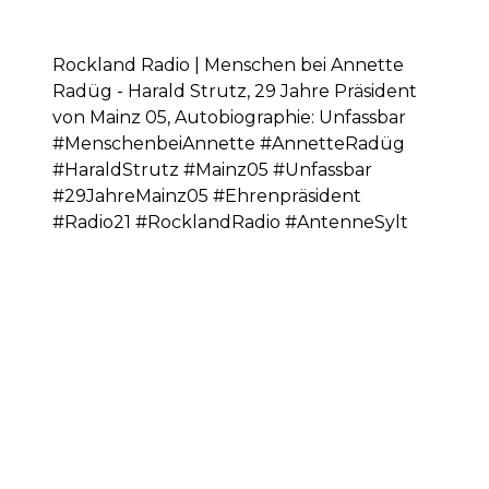
Rockland Radio | Menschen bei Annette
Radüg - Harald Strutz, 29 Jahre Präsident
von Mainz 05, Autobiographie: Unfassbar
#MenschenbeiAnnette #AnnetteRadüg
#HaraldStrutz #Mainz05 #Unfassbar
#29JahreMainz05 #Ehrenpräsident
#Radio21 #RocklandRadio #AntenneSylt