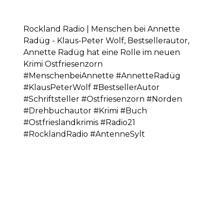
Rockland Radio | Menschen bei Annette
Radüg - Klaus-Peter Wolf, Bestsellerautor,
Annette Radüg hat eine Rolle im neuen
Krimi Ostfriesenzorn
#MenschenbeiAnnette #AnnetteRadüg
#KlausPeterWolf #BestsellerAutor
#Schriftsteller #Ostfriesenzorn #Norden
#Drehbuchautor #Krimi #Buch
#Ostfrieslandkrimis #Radio21
#RocklandRadio #AntenneSylt