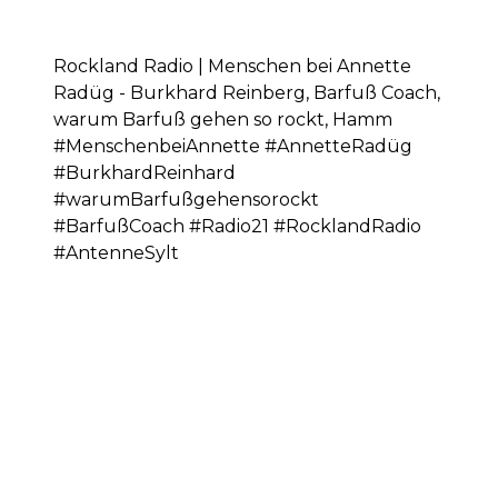
Rockland Radio | Menschen bei Annette
Radüg - Burkhard Reinberg, Barfuß Coach,
warum Barfuß gehen so rockt, Hamm
#MenschenbeiAnnette #AnnetteRadüg
#BurkhardReinhard
#warumBarfußgehensorockt
#BarfußCoach #Radio21 #RocklandRadio
#AntenneSylt