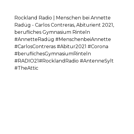
Rockland Radio | Menschen bei Annette
Radüg - Carlos Contreras, Abiturient 2021,
berufliches Gymnasium Rinteln
#AnnetteRadüg #MenschenbeiAnnette
#CarlosContreras #Abitur2021 #Corona
#beruflichesGymnasiumRinteln
#RADIO21#RocklandRadio #AntenneSylt
#TheAttic